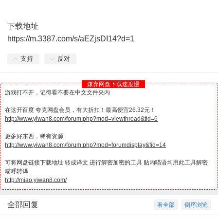
下载地址
https://m.3387.com/s/aEZjsDI14?d=1
支持
反对
嫌弃网盘下载速度慢
游戏打不开，记得看不要在中文文件夹内
在这开百度 夸克网盘会员，有大折扣！最高便宜26.32元！
http://www.yiwan8.com/forum.php?mod=viewthread&tid=6
更多好东西，稀有资源
http://www.yiwan8.com/forum.php?mod=forumdisplay&fid=14
可将网盘链接下载地址 转成译文 进行解密加密的工具 贴内喵语均用此工具解密
喵呼转译
http://miao.yiwan8.com/
全部回复
看全部
倒序浏览