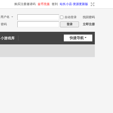
购买注册邀请码
金币充值
签到
站长小店-资源更新版
用户名
自动登录
找回密码
密码
立即注册
登录
快捷导航
小游戏库