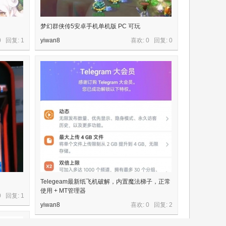
梦幻群侠传5安卓手机单机版 PC 可玩
0 回复:
1
yiwan8
喜欢: 0 回复:
0
Telegeam最新纸飞机破解，内置魔法梯子，正常
使用 + MT管理器
0 回复:
1
yiwan8
喜欢: 0 回复:
2