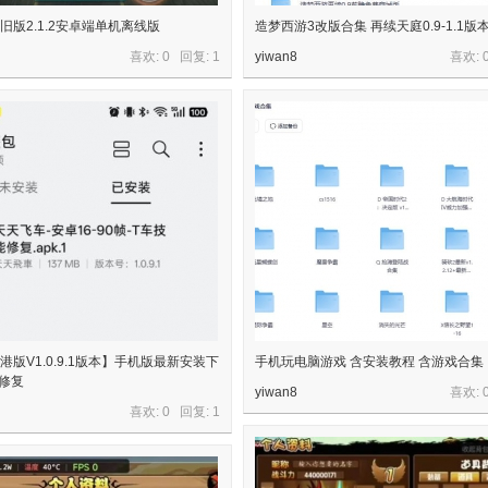
旧版2.1.2安卓端单机离线版
造梦西游3改版合集 再续天庭0.9-1.1版
喜欢: 0 回复:
1
yiwan8
喜欢: 
港版V1.0.9.1版本】手机版最新安装下
手机玩电脑游戏 含安装教程 含游戏合集
能修复
yiwan8
喜欢: 
喜欢: 0 回复:
1