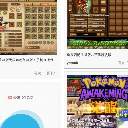
造梦西游手机版八荒湮隳改版
手机版无限点卷单机版！手机直接玩，
yiwan8
喜欢: 
喜欢: 0 回复:
0