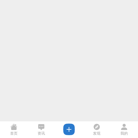
首页
资讯
发现
我的