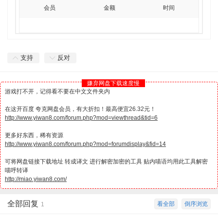
会员
金额
时间
支持
反对
嫌弃网盘下载速度慢
游戏打不开，记得看不要在中文文件夹内
在这开百度 夸克网盘会员，有大折扣！最高便宜26.32元！
http://www.yiwan8.com/forum.php?mod=viewthread&tid=6
更多好东西，稀有资源
http://www.yiwan8.com/forum.php?mod=forumdisplay&fid=14
可将网盘链接下载地址 转成译文 进行解密加密的工具 贴内喵语均用此工具解密
喵呼转译
http://miao.yiwan8.com/
全部回复
看全部
倒序浏览
1