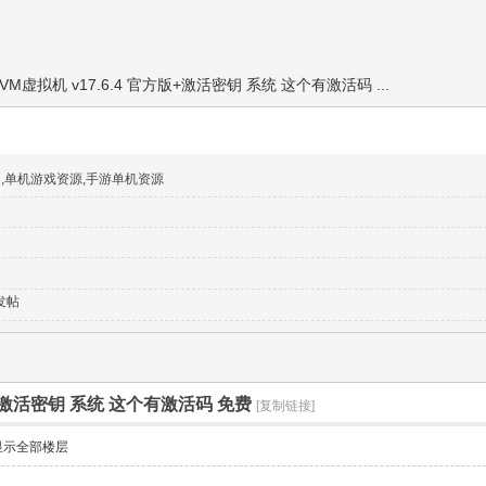
VM虚拟机 v17.6.4 官方版+激活密钥 系统 这个有激活码 ...
网,单机游戏资源,手游单机资源
发帖
方版+激活密钥 系统 这个有激活码 免费
[复制链接]
显示全部楼层