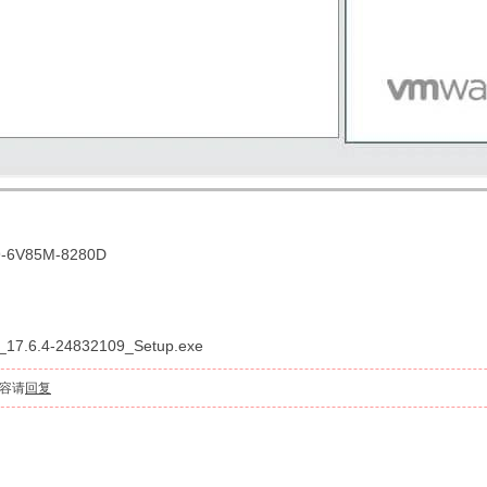
6V85M-8280D
.4-24832109_Setup.exe
容请
回复