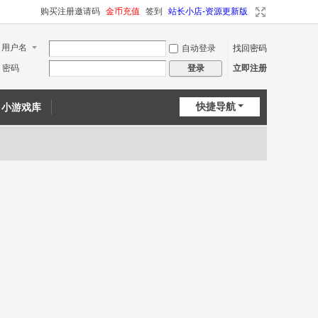
购买注册邀请码
金币充值
签到
站长小店-资源更新版
用户名
自动登录
找回密码
密码
立即注册
登录
快捷导航
小游戏库