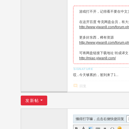
游戏打不开，记得看不要在中文
在这开百度 夸克网盘会员，有大折
http://www.yiwan8.com/forum.
更多好东西，稀有资源
http://www.yiwan8.com/forum.
可将网盘链接下载地址 转成译文
http://miao.yiwan8.com/
哎...今天够累的，签到来了1...
回复
发新帖
懒得打字嘛，点击右侧快捷回复