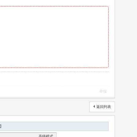
举报
返回列表
】
高级模式