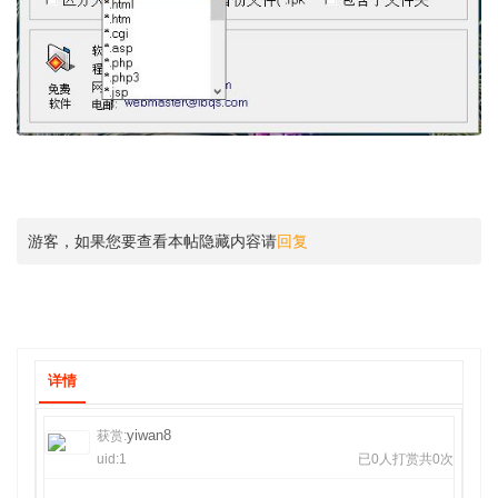
游客，如果您要查看本帖隐藏内容请
回复
详情
yiwan8
获赏:
uid:1
已0人打赏共0次