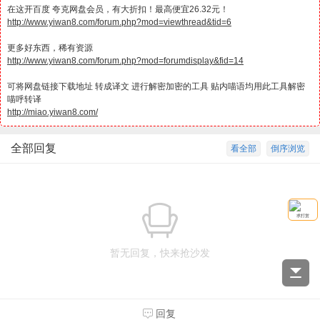
在这开百度 夸克网盘会员，有大折扣！最高便宜26.32元！
http://www.yiwan8.com/forum.php?mod=viewthread&tid=6
更多好东西，稀有资源
http://www.yiwan8.com/forum.php?mod=forumdisplay&fid=14
可将网盘链接下载地址 转成译文 进行解密加密的工具 贴内喵语均用此工具解密
喵呼转译
http://miao.yiwan8.com/
全部回复
看全部
倒序浏览
求打赏
暂无回复，快来抢沙发
回复