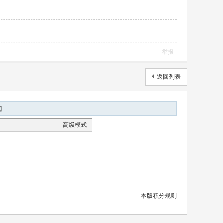
举报
返回列表
】
高级模式
本版积分规则