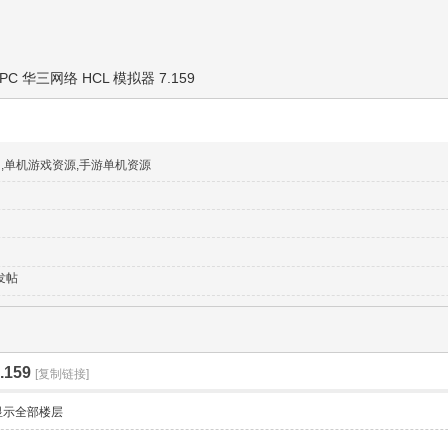
PC 华三网络 HCL 模拟器 7.159
网,单机游戏资源,手游单机资源
发帖
159
[复制链接]
显示全部楼层