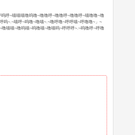
呜呼~喵喵喵噜呜噜~噜噜呼~噜噜呼~噜噜呼~喵噜噜~噜
呼呜~.~喵呼~呜噜~噜喵~.~噜呼噜~呼呼喵~呼噜噜~」~
.~噜喵喵~噜呜喵~呜噜喵~噜喵呜~呼呼呼~.~呜噜呼~呼噜