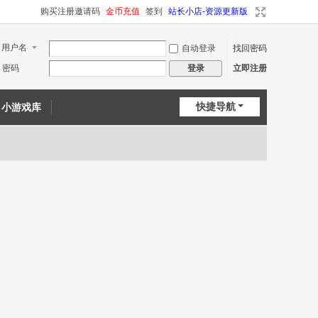
购买注册邀请码
金币充值
签到
站长小店-资源更新版
用户名
自动登录
找回密码
密码
立即注册
登录
快捷导航
小游戏库