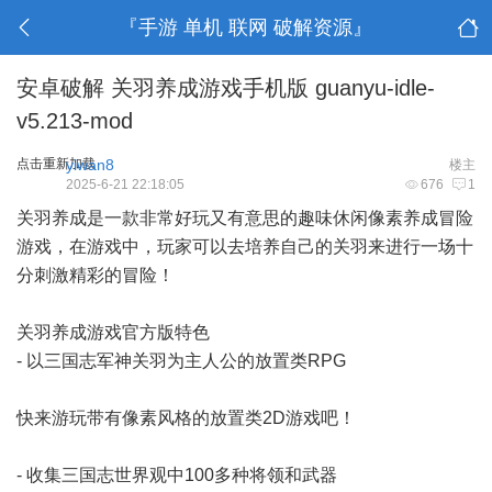
『手游 单机 联网 破解资源』
安卓破解 关羽养成游戏手机版 guanyu-idle-
v5.213-mod
点击重新加载
yiwan8
楼主
2025-6-21 22:18:05
676
1
关羽养成是一款非常好玩又有意思的趣味休闲像素养成冒险
游戏，在游戏中，玩家可以去培养自己的关羽来进行一场十
分刺激精彩的冒险！
关羽养成游戏官方版特色
- 以三国志军神关羽为主人公的放置类RPG
快来游玩带有像素风格的放置类2D游戏吧！
- 收集三国志世界观中100多种将领和武器