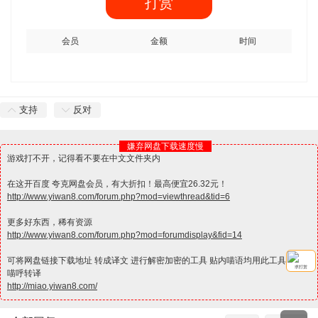
打赏
会员
金额
时间
支持
反对
嫌弃网盘下载速度慢
游戏打不开，记得看不要在中文文件夹内
在这开百度 夸克网盘会员，有大折扣！最高便宜26.32元！
http://www.yiwan8.com/forum.php?mod=viewthread&tid=6
更多好东西，稀有资源
http://www.yiwan8.com/forum.php?mod=forumdisplay&fid=14
可将网盘链接下载地址 转成译文 进行解密加密的工具 贴内喵语均用此工具解密
求打赏
喵呼转译
http://miao.yiwan8.com/