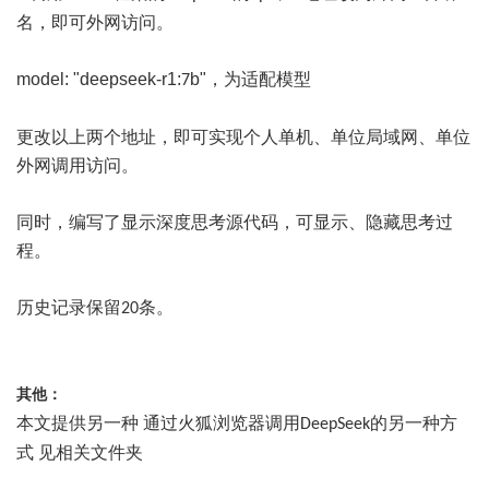
名，即可外网访问。
model: "deepseek-r1:
b"，为适配模型
7
更改以上两个地址，即可实现个人单机、单位局域网、单位
外网调用访问。
同时，编写了显示深度思考源代码，可显示、隐藏思考过
程。
历史记录保留
条。
20
其他：
本文提供另一种
通过火狐浏览器调用
的另一种方
DeepSeek
式 见相关文件夹