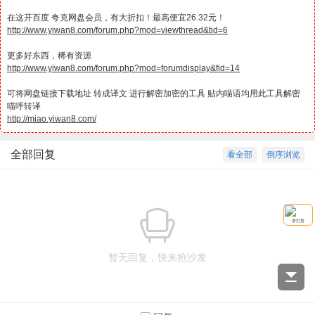
在这开百度 夸克网盘会员，有大折扣！最高便宜26.32元！
http://www.yiwan8.com/forum.php?mod=viewthread&tid=6
更多好东西，稀有资源
http://www.yiwan8.com/forum.php?mod=forumdisplay&fid=14
可将网盘链接下载地址 转成译文 进行解密加密的工具 贴内喵语均用此工具解密
喵呼转译
http://miao.yiwan8.com/
全部回复
看全部
倒序浏览
求打赏
暂无回复，快来抢沙发