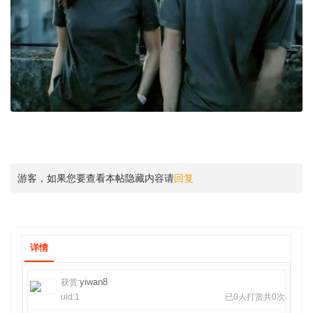
游客，如果您要查看本帖隐藏内容请
回复
详情
yiwan8
获赏:
uid:1
已0人打赏共0次