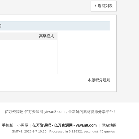
返回列表
】
高级模式
本版积分规则
亿万资源吧-亿万资源网-yiwan8.com，最新鲜的素材资源分享平台！
|
手机版
|
小黑屋
|
亿万资源吧 - 亿万资源网 - yiwan8.com
|
网站地图
GMT+8, 2026-8-7 10:20
, Processed in 0.329321 second(s), 45 queries .