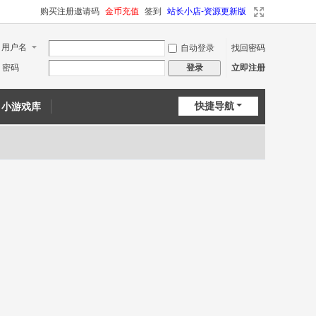
购买注册邀请码
金币充值
签到
站长小店-资源更新版
用户名
自动登录
找回密码
密码
立即注册
登录
快捷导航
小游戏库