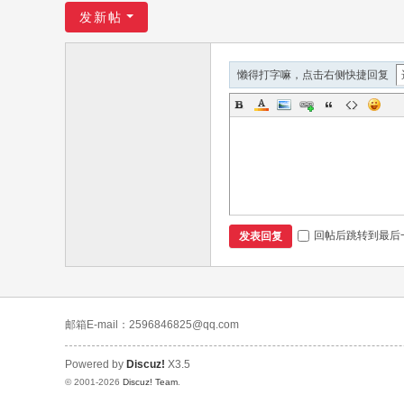
发新帖
懒得打字嘛，点击右侧快捷回复
回帖后跳转到最后
发表回复
邮箱E-mail：2596846825@qq.com
Powered by
Discuz!
X3.5
© 2001-2026
Discuz! Team
.