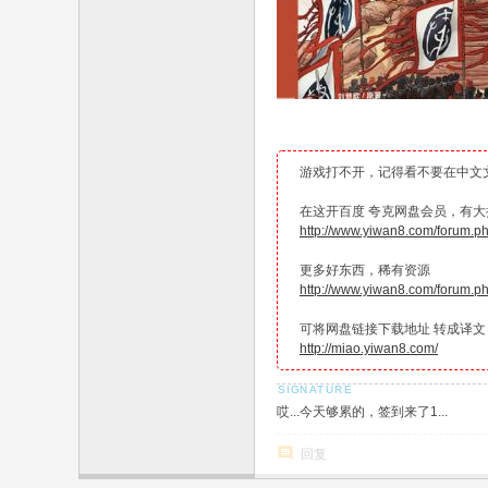
游戏打不开，记得看不要在中文
在这开百度 夸克网盘会员，有大折
http://www.yiwan8.com/forum.
更多好东西，稀有资源
http://www.yiwan8.com/forum.
可将网盘链接下载地址 转成译文
http://miao.yiwan8.com/
哎...今天够累的，签到来了1...
回复