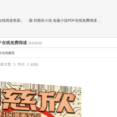
说在线阅读资源』
›
圆 刘慈欣小说 短篇小说PDF在线免费阅读 ...
DF在线免费阅读
[复制链接]
示全部楼层
 下载次数: 0, 售价: 2 金钱)